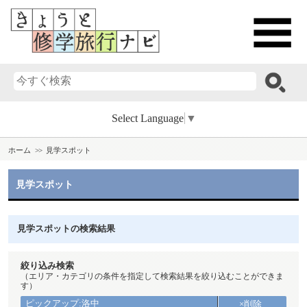
Select Language
▼
ホーム
見学スポット
見学スポット
見学スポットの検索結果
絞り込み検索
（エリア・カテゴリの条件を指定して検索結果を絞り込むことができま
す）
ピックアップ:洛中
×削除