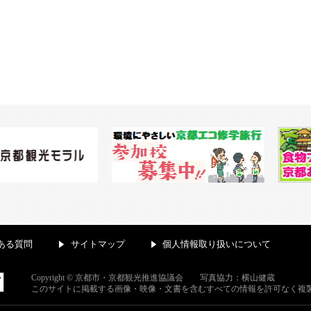
ある質問
サイトマップ
個人情報取り扱いについて
Copyright © 京都市・京都観光推進協議会 写真協力：横山健蔵
このサイトに掲載する画像・映像・文書を含むすべての情報を許可なく複