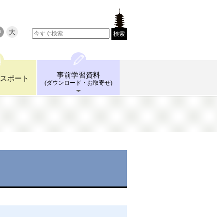
中
大
検索
事前学習
資料
スポート
(ダウンロード
・お取寄せ)