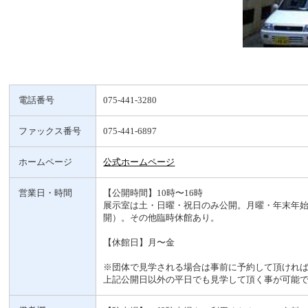
電話番号
075-441-3280
ファックス番号
075-441-6897
ホームページ
公式ホームページ
営業日・時間
【公開時間】10時〜16時
展示室は土・日曜・祝日のみ公開。月曜・年末年
開）。その他臨時休館あり。
【休館日】月〜金
※団体で見学される場合は事前に予約して頂けれ
上記公開日以外の平日でも見学して頂く事が可能