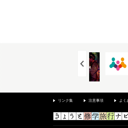
リンク集
注意事項
よく