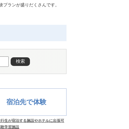
験プランが盛りだくさんです。
検索
宿泊先で体験
旅行生が宿泊する施設やホテルに出張可
体験学習施設