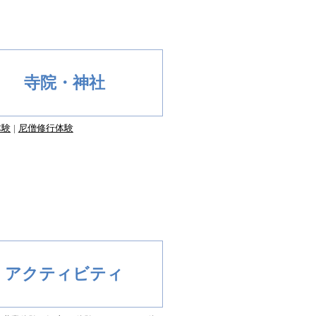
寺院・神社
体験
尼僧修行体験
アクティビティ