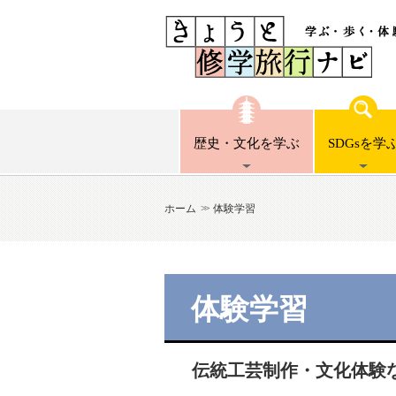
歴史・文化
を学ぶ
SDGsを
学
ホーム
体験学習
体験学習
伝統工芸制作・文化体験