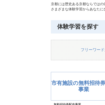
京都には歴史ある京都ならではの
さまざまな体験学習からあなたに
体験学習を探す
フリーワード
市有施設の無料招待
事業
無料招待券配布事業