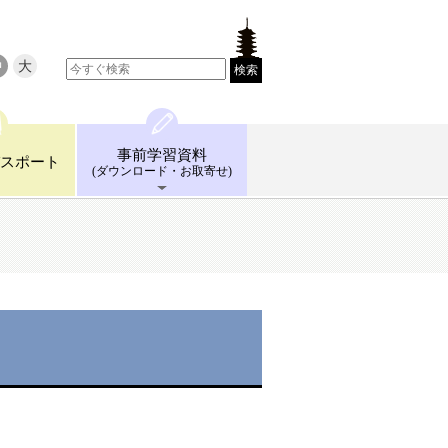
中
大
検索
事前学習
資料
スポート
(ダウンロード
・お取寄せ)