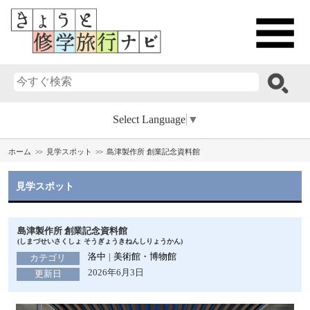
Select Language
▼
ホーム
見学スポット
島津製作所 創業記念資料館
見学スポット
島津製作所 創業記念資料館
(しまづせいさくしょ そうぎょうきねんしりょうかん)
洛中
美術館・博物館
カテゴリ
2026年6月3日
更新日