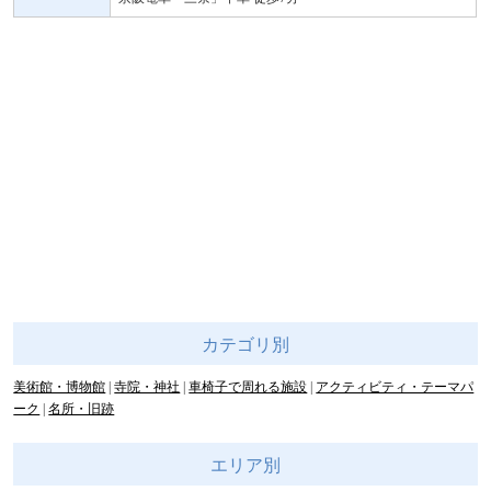
カテゴリ別
美術館・博物館
寺院・神社
車椅子で周れる施設
アクティビティ・テーマパ
ーク
名所・旧跡
エリア別