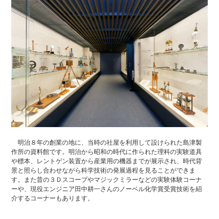
明治８年の創業の地に、当時の社屋を利用して設けられた島津製
作所の資料館です。明治から昭和の時代に作られた理科の実験道具
や標本、レントゲン装置から産業用の機器までが展示され、時代背
景と照らし合わせながら科学技術の発展過程を見ることができま
す。また昔の３Ｄスコープやマジックミラーなどの実験体験コーナ
ーや、現役エンジニア田中耕一さんのノーベル化学賞受賞技術を紹
介するコーナーもあります。