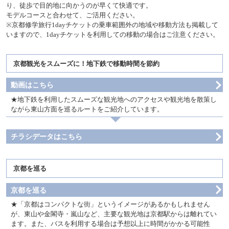
り、徒歩で目的地に向かうのが早くて快適です。
モデルコースと合わせて、ご活用ください。
※京都修学旅行1dayチケットの乗車範囲外の地域や移動方法も掲載して
いますので、1dayチケットを利用しての移動の場合はご注意ください。
京都観光をスムーズに！地下鉄で移動時間を節約
動画はこちら
地下鉄を利用したスムーズな観光地へのアクセスや観光地を散策し
ながら東山方面を巡るルートをご紹介しています。
チラシデータはこちら
京都を巡る
京都を巡る
「京都はコンパクトな街」というイメージがあるかもしれません
が、東山や金閣寺・嵐山など、主要な観光地は京都駅からは離れてい
ます。また、バスを利用する場合は予想以上に時間がかかる可能性