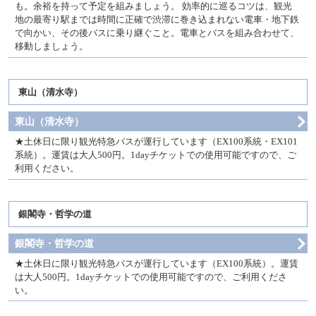
も。余裕を持って予定を組みましょう。 効率的に巡るコツは、観光
地の最寄り駅までは時間に正確で渋滞に巻き込まれない電車・地下鉄
で向かい、その後バスに乗り継ぐこと。電車とバスを組み合わせて、
移動しましょう。
東山（清水寺）
東山（清水寺）
土休日に限り観光特急バスが運行しています（EX100系統・EX101
系統）。運賃は大人500円。1dayチケットでの使用可能ですので、ご
利用ください。
銀閣寺・哲学の道
銀閣寺・哲学の道
土休日に限り観光特急バスが運行しています（EX100系統）。運賃
は大人500円。1dayチケットでの使用可能ですので、ご利用くださ
い。