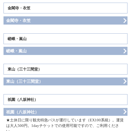
金閣寺・衣笠
金閣寺・衣笠
嵯峨・嵐山
嵯峨・嵐山
東山（三十三間堂）
東山（三十三間堂）
祇園（八坂神社）
祇園（八坂神社）
土休日に限り観光特急バスが運行しています（EX100系統）。運賃
は大人500円。1dayチケットでの使用可能ですので、ご利用くださ