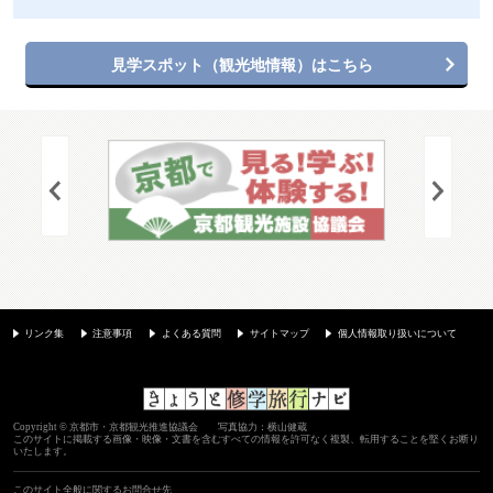
見学スポット（観光地情報）はこちら
リンク集
注意事項
よくある質問
サイトマップ
個人情報取り扱いについて
Copyright © 京都市・京都観光推進協議会 写真協力：横山健蔵
このサイトに掲載する画像・映像・文書を含むすべての情報を許可なく複製、転用することを堅くお断り
いたします。
このサイト全般に関するお問合せ先