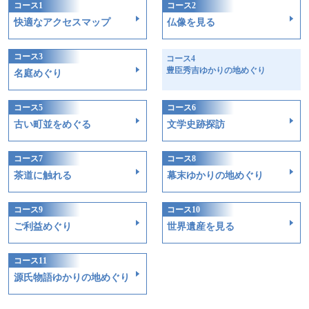
コース1
コース2
快適なアクセスマップ
仏像を見る
コース3
コース4
豊臣秀吉ゆかりの地めぐり
名庭めぐり
コース5
コース6
古い町並をめぐる
文学史跡探訪
コース7
コース8
茶道に触れる
幕末ゆかりの地めぐり
コース9
コース10
ご利益めぐり
世界遺産を見る
コース11
源氏物語ゆかりの地めぐり