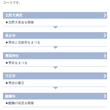
コースです。
北野天満宮
北野大茶会を開催
高台寺
秀吉と北政所をまつる
豊国神社
秀吉をまつる
方広寺
秀吉が建立
醍醐寺
醍醐の花見を開催