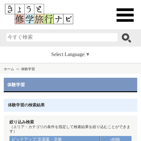
Select Language
▼
ホーム
体験学習
体験学習
体験学習の検索結果
絞り込み検索
（エリア・カテゴリの条件を指定して検索結果を絞り込むことができま
す）
ピックアップ:京湯葉・京麸
×削除