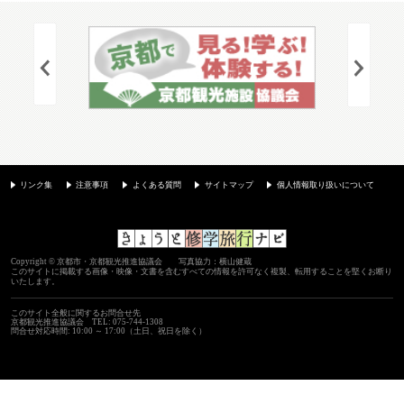
リンク集
注意事項
よくある質問
サイトマップ
個人情報取り扱いについて
Copyright © 京都市・京都観光推進協議会 写真協力：横山健蔵
このサイトに掲載する画像・映像・文書を含むすべての情報を許可なく複製、転用することを堅くお断り
いたします。
このサイト全般に関するお問合せ先
京都観光推進協議会
TEL: 075-744-1308
問合せ対応時間: 10:00 ～ 17:00（土日、祝日を除く）