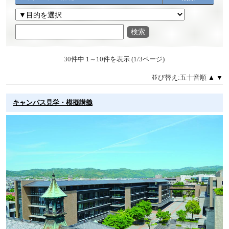
検索
30件中 1～10件を表示 (1/3ページ)
並び替え:五十音順
▲
▼
キャンパス見学・模擬講義