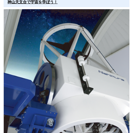
神山天文台で宇宙を学ぼう！