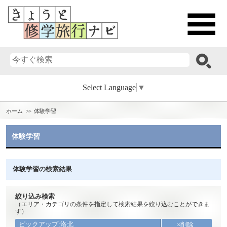
Select Language
▼
ホーム
体験学習
体験学習
体験学習の検索結果
絞り込み検索
（エリア・カテゴリの条件を指定して検索結果を絞り込むことができま
す）
ピックアップ:洛北
×削除