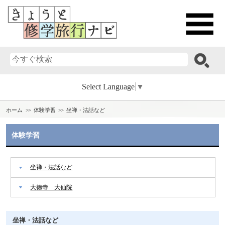
Select Language
▼
ホーム
体験学習
坐禅・法話など
体験学習
坐禅・法話など
大徳寺 大仙院
坐禅・法話など