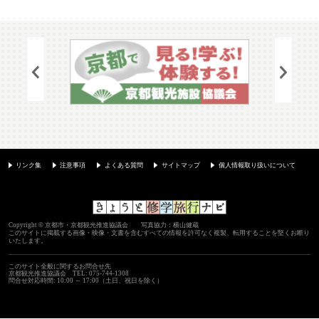
リンク集
注意事項
よくある質問
サイトマップ
個人情報取り扱いについて
Copyright © 京都市・京都観光推進協議会 写真協力：横山健蔵
このサイトに掲載する画像・映像・文書を含むすべての情報を許可なく複製、転用することを堅くお断り
いたします。
このサイト全般に関するお問合せ先
京都観光推進協議会
TEL: 075-744-1308
問合せ対応時間: 10:00 ～ 17:00（土日、祝日を除く）