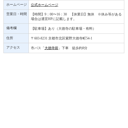
ホームページ
公式ホームページ
営業日・時間
【時間】9：00〜16：30 【休業日】無休 ※休み等がある
場合は適宜HPに記載します。
備考欄
【駐車場】あり（大徳寺の駐車場・有料）
住所
〒603-8231 京都市北区紫野大徳寺町54-1
アクセス
市バス「
大徳寺前
」下車 徒歩約8分