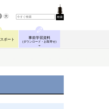
中
大
検索
事前学習
資料
スポート
(ダウンロード
・お取寄せ)