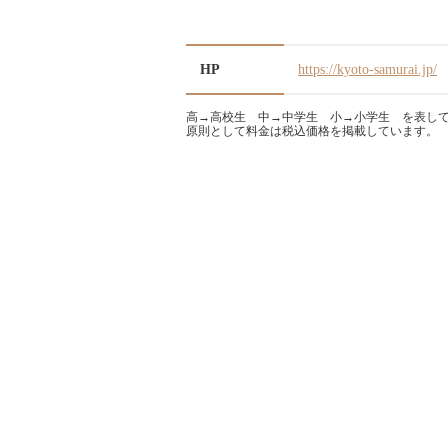
HP
https://kyoto-samurai.jp/
高→高校生 中→中学生 小→小学生 を表し
原則として料金は税込価格を掲載しています。