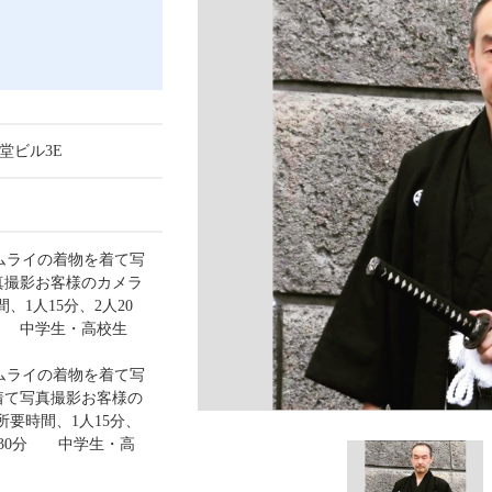
天堂ビル3E
(サムライの着物を着て写
真撮影お客様のカメラ
、1人15分、2人20
0分 中学生・高校生
サムライの着物を着て写
着て写真撮影お客様の
所要時間、1人15分、
4人30分 中学生・高