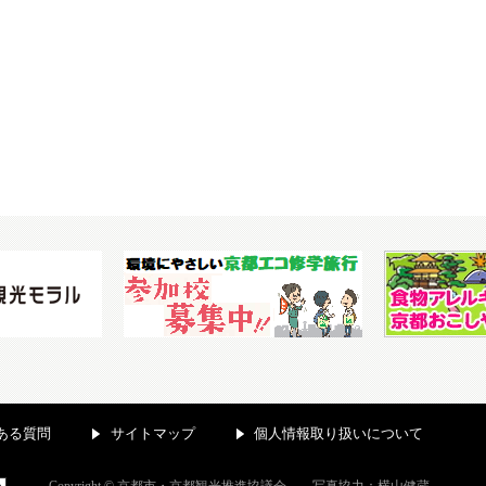
ある質問
サイトマップ
個人情報取り扱いについて
Copyright © 京都市・京都観光推進協議会 写真協力：横山健蔵