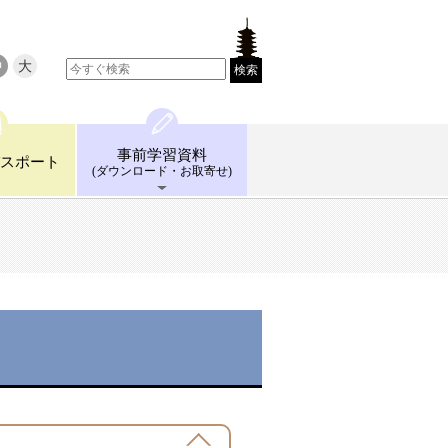
中
大
検索
事前学習
資料
スポート
(ダウンロード
・お取寄せ)