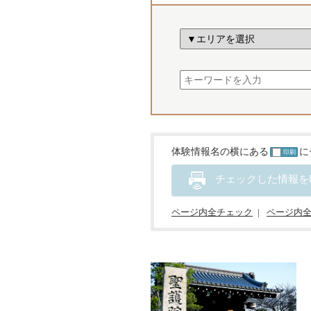
体験情報名の横にある
に
印刷
チェックした情報を
ページ内全チェック
ページ内