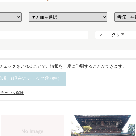
クリア
チェックをいれることで、情報を一度に印刷することができます。
印刷（現在のチェック数
0
件）
全チェック解除