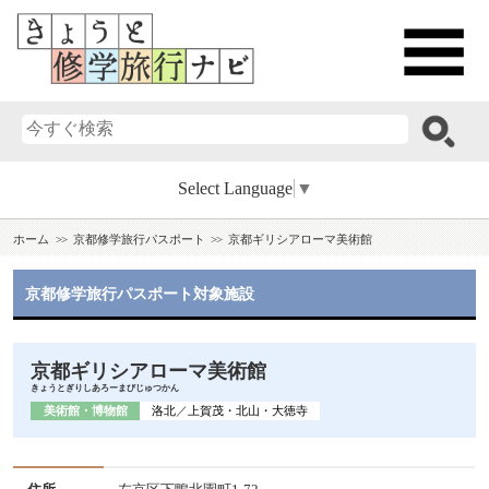
Select Language
▼
ホーム
京都修学旅行パスポート
京都ギリシアローマ美術館
京都修学旅行パスポート対象施設
京都ギリシアローマ美術館
きょうとぎりしあろーまびじゅつかん
美術館・博物館
洛北
／
上賀茂・北山・大徳寺