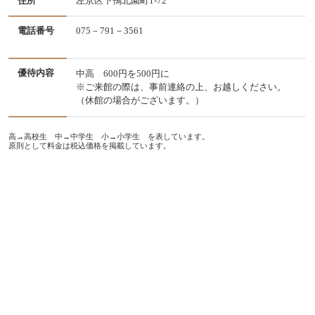
住所
左京区下鴨北園町1-72
電話番号
075－791－3561
優待内容
中高 600円を500円に
※ご来館の際は、事前連絡の上、お越しください。
（休館の場合がございます。）
高→高校生 中→中学生 小→小学生 を表しています。
原則として料金は税込価格を掲載しています。