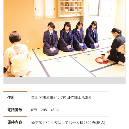
住所
東山区枡屋町349-7神田竹細工店2階
電話番号
075－205－4538
優待内容
修学旅行生４名以上でお一人様2800円(税込)