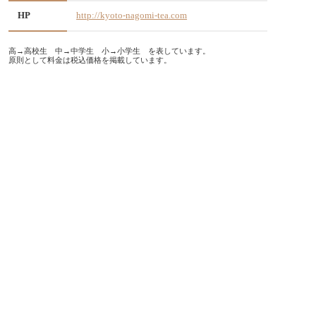
HP
http://kyoto-nagomi-tea.com
高→高校生 中→中学生 小→小学生 を表しています。
原則として料金は税込価格を掲載しています。