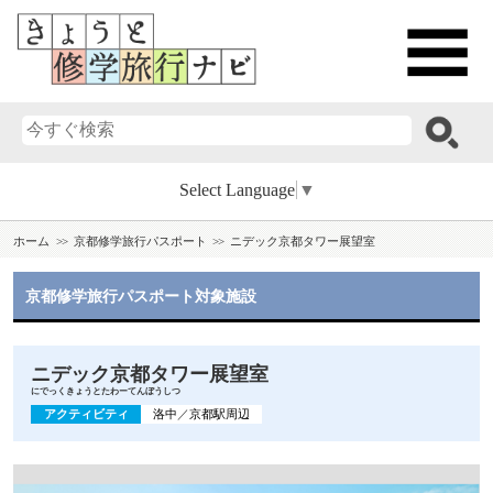
Select Language
▼
ホーム
京都修学旅行パスポート
ニデック京都タワー展望室
京都修学旅行パスポート対象施設
ニデック京都タワー展望室
にでっくきょうとたわーてんぼうしつ
アクティビティ
洛中
／
京都駅周辺