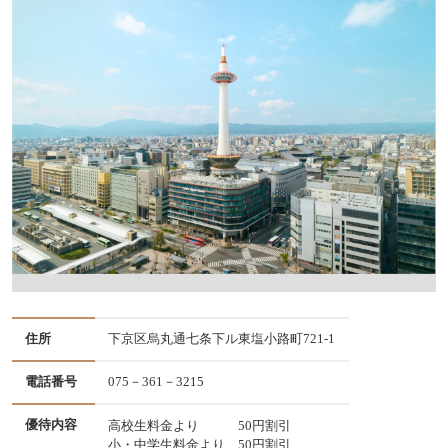
住所
下京区烏丸通七条下ル東塩小路町721-1
電話番号
075－361－3215
優待内容
高校生料金より 50円割引
小・中学生料金より 50円割引