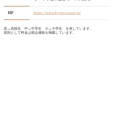
HP
https://www.kyoto-tower.jp/
高→高校生 中→中学生 小→小学生 を表しています。
原則として料金は税込価格を掲載しています。