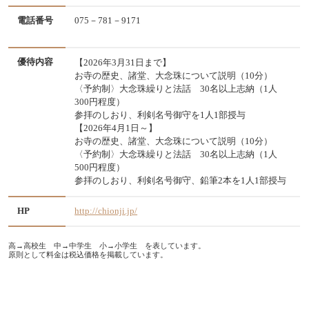
電話番号
075－781－9171
優待内容
【2026年3月31日まで】
お寺の歴史、諸堂、大念珠について説明（10分）
〈予約制〉大念珠繰りと法話 30名以上志納（1人
300円程度）
参拝のしおり、利剣名号御守を1人1部授与
【2026年4月1日～】
お寺の歴史、諸堂、大念珠について説明（10分）
〈予約制〉大念珠繰りと法話 30名以上志納（1人
500円程度）
参拝のしおり、利剣名号御守、鉛筆2本を1人1部授与
HP
http://chionji.jp/
高→高校生 中→中学生 小→小学生 を表しています。
原則として料金は税込価格を掲載しています。