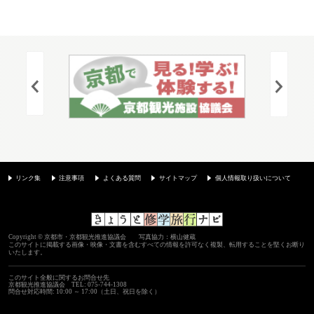
リンク集
注意事項
よくある質問
サイトマップ
個人情報取り扱いについて
Copyright © 京都市・京都観光推進協議会 写真協力：横山健蔵
このサイトに掲載する画像・映像・文書を含むすべての情報を許可なく複製、転用することを堅くお断り
いたします。
このサイト全般に関するお問合せ先
京都観光推進協議会
TEL: 075-744-1308
問合せ対応時間: 10:00 ～ 17:00（土日、祝日を除く）