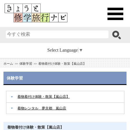
Select Language
▼
ホーム
体験学習
着物着付け体験・散策【嵐山店】
体験学習
着物着付け体験・散策【嵐山店】
着物レンタル 夢京都 嵐山店
着物着付け体験・散策【嵐山店】