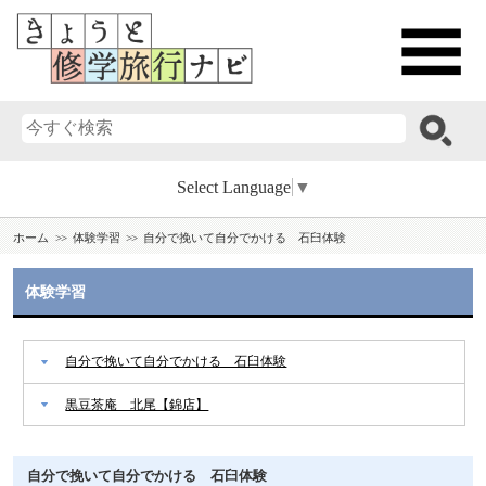
Select Language
▼
ホーム
体験学習
自分で挽いて自分でかける 石臼体験
体験学習
自分で挽いて自分でかける 石臼体験
黒豆茶庵 北尾【錦店】
自分で挽いて自分でかける 石臼体験