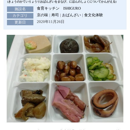
(きょうのかていりょうりおばんざいをまなび、にほんのしょくについてかんがえる)
食育キッチン ISHIGURO
施設名
京の味
寿司
おばんざい
食文化体験
カテゴリ
2020年11月26日
更新日