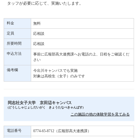
タッフが必要に応じて、実施いたします。
料金
無料
定員
応相談
所要時間
応相談
申込方法
事前に広報部高大連携課へお電話の上、日程をご確認くだ
さい
備考欄
今出川キャンパスでも実施
対象は高校生（女子）のみです
同志社女子大学 京田辺キャンパス
(どうししゃじょしだいがく きょうたなべきゃんぱす)
この施設の他の体験学習を見てみる
電話番号
0774-65-8712（広報部高大連携課）