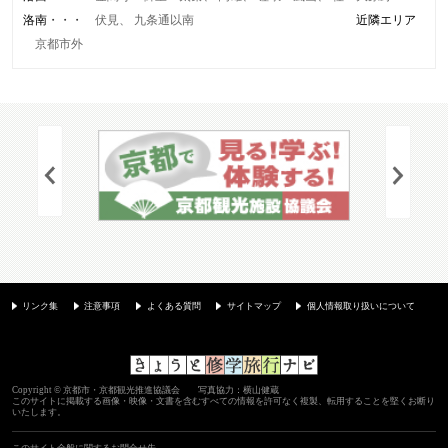
洛南
伏見
九条通以南
近隣エリア
京都市外
リンク集
注意事項
よくある質問
サイトマップ
個人情報取り扱いについて
Copyright © 京都市・京都観光推進協議会 写真協力：横山健蔵
このサイトに掲載する画像・映像・文書を含むすべての情報を許可なく複製、転用することを堅くお断り
いたします。
このサイト全般に関するお問合せ先