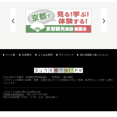
リンク集
注意事項
よくある質問
サイトマップ
個人情報取り扱いについて
Copyright © 京都市・京都観光推進協議会 写真協力：横山健蔵
このサイトに掲載する画像・映像・文書を含むすべての情報を許可なく複製、転用することを堅くお断り
いたします。
このサイト全般に関するお問合せ先
京都観光推進協議会
TEL: 075-744-1308
問合せ対応時間: 10:00 ～ 17:00（土日、祝日を除く）