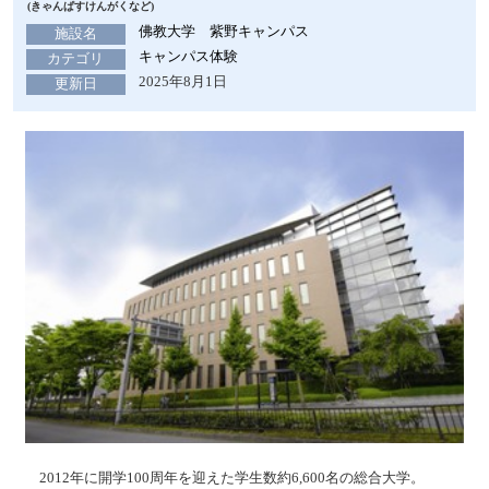
(きゃんぱすけんがくなど)
佛教大学 紫野キャンパス
施設名
キャンパス体験
カテゴリ
2025年8月1日
更新日
2012年に開学100周年を迎えた学生数約6,600名の総合大学。