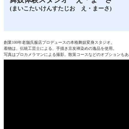
(まいこたいけんすたじお え・まーさ)
創業100年老舗呉服店プロデュースの本格舞妓変身スタジオ。
着物は、伝統工芸士による、手描き京友禅染めの逸品を使用。
写真はプロカメラマンによる撮影。散策コースなどのオプションもあ