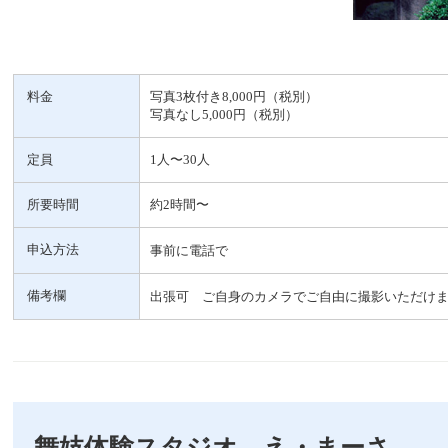
料金
写真3枚付き8,000円（税別）
写真なし5,000円（税別）
定員
1人〜30人
所要時間
約2時間〜
申込方法
事前に電話で
備考欄
出張可 ご自身のカメラでご自由に撮影いただけ
舞妓体験スタジオ え・まーさ