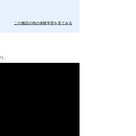
この施設の他の体験学習を見てみる
り。