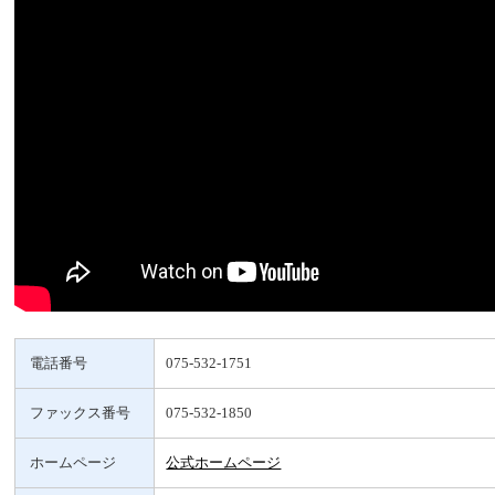
電話番号
075-532-1751
ファックス番号
075-532-1850
ホームページ
公式ホームページ