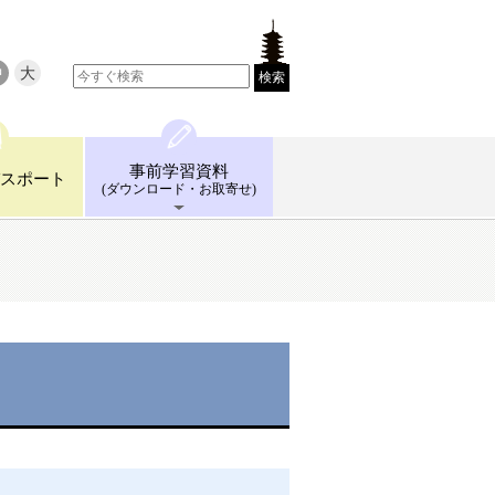
中
大
検索
事前学習
資料
スポート
(ダウンロード
・お取寄せ)