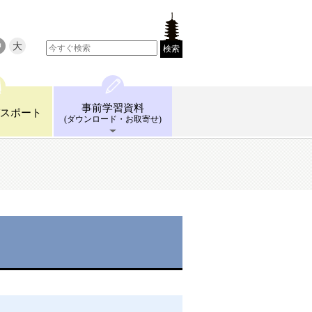
中
大
検索
事前学習
資料
スポート
(ダウンロード
・お取寄せ)