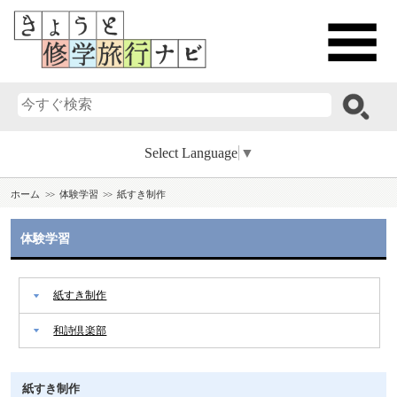
Select Language
▼
ホーム
体験学習
紙すき制作
体験学習
紙すき制作
和詩倶楽部
紙すき制作