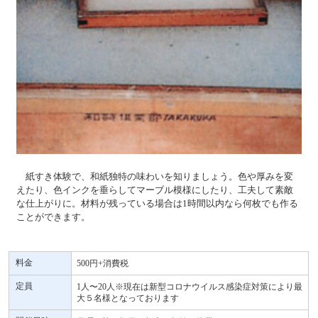
紙すき体験で、和紙独特の味わいを知りましょう。色や厚みを変
えたり、色インクを垂らしてマーブル模様にしたり、工夫して素敵
な仕上がりに。材料が残っている場合は1時間以内なら何枚でも作る
ことができます。
料金
500円+消費税
定員
1人〜20人※現在は新型コロナウイルス感染症対策により最
大５名様となっております