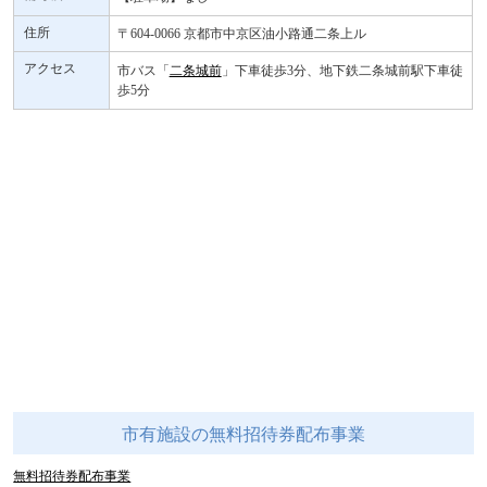
住所
〒604-0066 京都市中京区油小路通二条上ル
アクセス
市バス「
二条城前
」下車徒歩3分、地下鉄二条城前駅下車徒
歩5分
市有施設の無料招待券配布事業
無料招待券配布事業