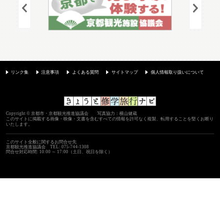
リンク集
注意事項
よくある質問
サイトマップ
個人情報取り扱いについて
Copyright © 京都市・京都観光推進協議会 写真協力：横山健蔵
このサイトに掲載する画像・映像・文書を含むすべての情報を許可なく複製、転用することを堅くお断り
いたします。
このサイト全般に関するお問合せ先
京都観光推進協議会
TEL: 075-744-1308
問合せ対応時間: 10:00 ～ 17:00（土日、祝日を除く）