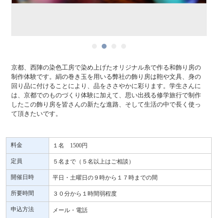
京都、西陣の染色工房で染め上げたオリジナル糸で作る和飾り房の
制作体験です。絹の巻き玉を用いる弊社の飾り房は鞄や文具、身の
回り品に付けることにより、品をささやかに彩ります。学生さんに
は、京都でのものづくり体験に加えて、思い出残る修学旅行で制作
したこの飾り房を皆さんの新たな進路、そして生活の中で長く使っ
て頂きたいです。
料金
１名 1500円
定員
５名まで（５名以上はご相談）
開催日時
平日・土曜日の９時から１７時までの間
所要時間
３０分から１時間弱程度
申込方法
メール・電話