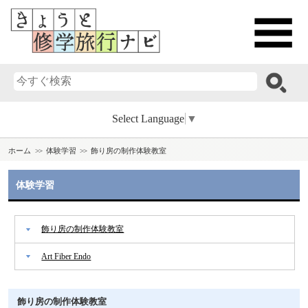
Select Language
▼
ホーム
体験学習
飾り房の制作体験教室
体験学習
飾り房の制作体験教室
Art Fiber Endo
飾り房の制作体験教室