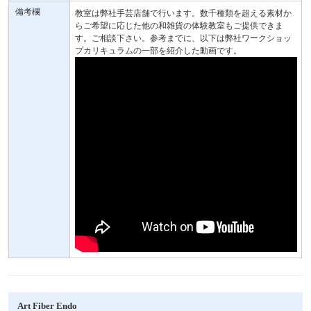
備考欄
教室は弊社手芸店舗で行います。数千種類を超える素材か
らご希望に応じた他の和雑貨の体験教室もご提供できま
す。ご相談下さい。参考までに、以下は弊社ワークショッ
プカリキュラムの一部を紹介した動画です。
Art Fiber Endo