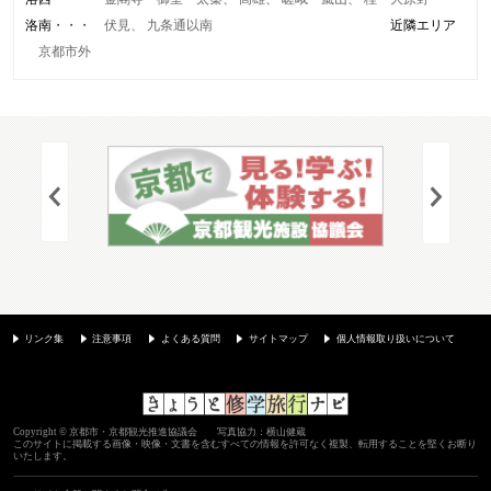
洛南
伏見
九条通以南
近隣エリア
京都市外
リンク集
注意事項
よくある質問
サイトマップ
個人情報取り扱いについて
Copyright © 京都市・京都観光推進協議会 写真協力：横山健蔵
このサイトに掲載する画像・映像・文書を含むすべての情報を許可なく複製、転用することを堅くお断り
いたします。