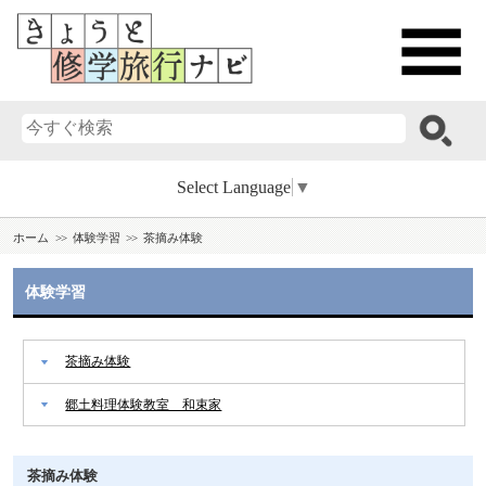
Select Language
▼
ホーム
体験学習
茶摘み体験
体験学習
茶摘み体験
郷土料理体験教室 和束家
茶摘み体験