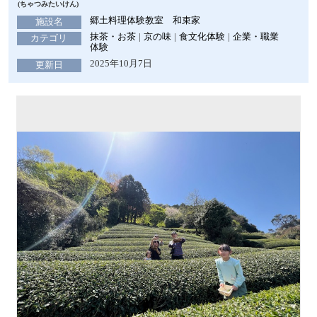
(ちゃつみたいけん)
郷土料理体験教室 和束家
施設名
抹茶・お茶
京の味
食文化体験
企業・職業
カテゴリ
体験
2025年10月7日
更新日