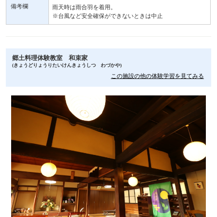
備考欄
雨天時は雨合羽を着用。
※台風など安全確保ができないときは中止
郷土料理体験教室 和束家
(きょうどりょうりたいけんきょうしつ わづかや)
この施設の他の体験学習を見てみる