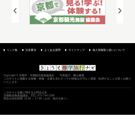
リンク集
注意事項
よくある質問
サイトマップ
個人情報取り扱いについて
Copyright © 京都市・京都観光推進協議会 写真協力：横山健蔵
このサイトに掲載する画像・映像・文書を含むすべての情報を許可なく複製、転用することを堅くお断り
いたします。
このサイト全般に関するお問合せ先
京都観光推進協議会
TEL: 075-744-1308
問合せ対応時間: 10:00 ～ 17:00（土日、祝日を除く）