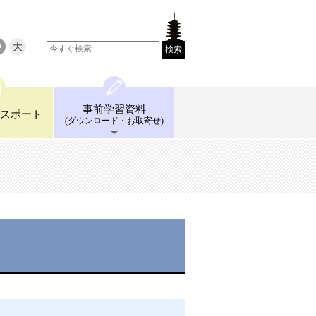
中
大
検索
事前学習
資料
スポート
(ダウンロード
・お取寄せ)