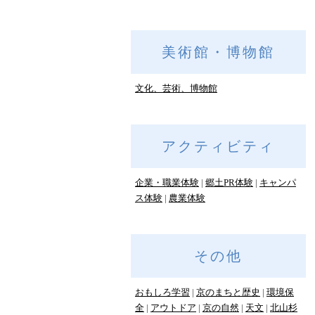
美術館・博物館
文化、芸術、博物館
アクティビティ
企業・職業体験
郷土PR体験
キャンパ
ス体験
農業体験
その他
おもしろ学習
京のまちと歴史
環境保
全
アウトドア
京の自然
天文
北山杉