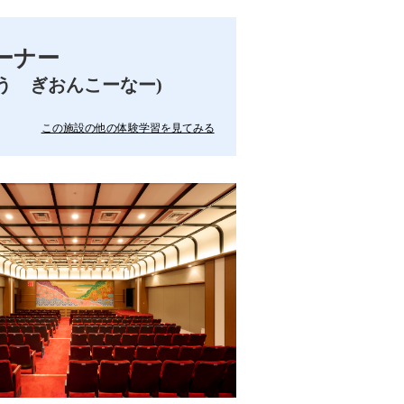
ーナー
う ぎおんこーなー)
この施設の他の体験学習を見てみる