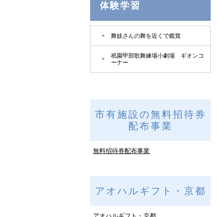
体験学習
舞妓さんの舞を近くで鑑賞
祇󠄀園甲部歌舞練場小劇場 ギオンコ
ーナー
市有施設の無料招待券
配布事業
無料招待券配布事業
アオハルギフト・京都
アオハルギフト・京都