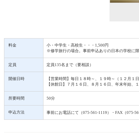
料金
小・中学生・高校生・・・1,500円
※修学旅行の場合。事前申込ありの日本の学校に
定員
定員135名まで（要相談）
開催日時
【営業時間】毎日１８時～、１９時～（１２月１
【休館日】７月１６日、８月１６日、年末年始、
所要時間
50分
申込方法
事前にお電話にて（075-561-1119）・FAX（075-56