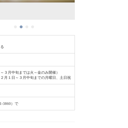
限る
日～３月中旬までは火～金のみ開催）
１２月１日～３月中旬までの月曜日、土日祝
1-3860）で