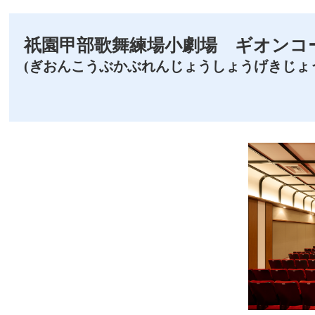
祇󠄀園甲部歌舞練場小劇場 ギオンコ
(ぎおんこうぶかぶれんじょうしょうげきじょ