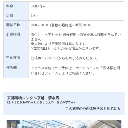
料金
3,000円～
定員
1名～
開催日時
9:00～18:30（着物の最終返却時間18:00）
所要時間
着付け・ヘアセット 30分程度（着物を選ぶ時間を含んでい
ません）
※人数により所要時間は異なります。
※繁忙期はもう少しかかる場合がございます。
申込方法
公式ホームページからお申し込みください。
備考欄
※クラス単位でのご予約は、ホームページの「団体様お問
い合わせフォーム」よりご相談ください。
京都着物レンタル京越 清水店
(きょうときものれんたるきょうえつ きよみずてん)
この施設の他の体験学習を見てみる