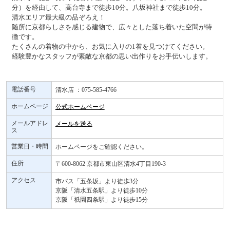
分）を経由して、高台寺まで徒歩10分。八坂神社まで徒歩10分。
清水エリア最大級の品ぞろえ！
随所に京都らしさを感じる建物で、広々とした落ち着いた空間が特
徴です。
たくさんの着物の中から、お気に入りの1着を見つけてください。
経験豊かなスタッフが素敵な京都の思い出作りをお手伝いします。
電話番号
清水店 ：075-585-4766
ホームページ
公式ホームページ
メールアドレ
メールを送る
ス
営業日・時間
ホームページをご確認ください。
住所
〒600-8062 京都市東山区清水4丁目190-3
アクセス
市バス「五条坂」より徒歩3分
京阪「清水五条駅」より徒歩10分
京阪「祇園四条駅」より徒歩15分