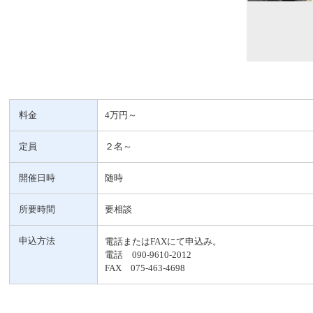
料金
4万円～
定員
２名～
開催日時
随時
所要時間
要相談
申込方法
電話またはFAXにて申込み。
電話 090-9610-2012
FAX 075-463-4698