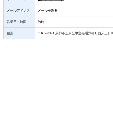
メールアドレス
メールを送る
営業日・時間
随時
住所
〒602-8341 京都市上京区中立売通六軒町西入三軒町6