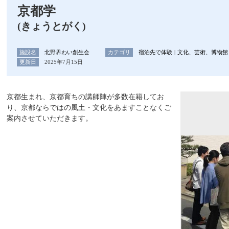
京都学
(きょうとがく)
施設名
北野界わい創生会
カテゴリ
宿泊先で体験
文化、芸術、博物館
更新日
2025年7月15日
京都生まれ、京都育ちの講師陣が多数在籍してお
り、京都ならではの風土・文化をあますことなくご
案内させていただきます。