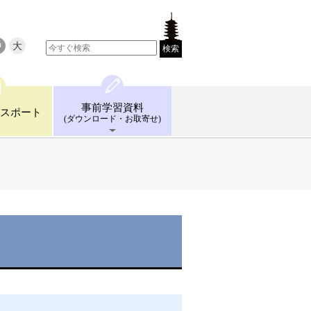
中
大
検索
事前学習
資料
スポート
(ダウンロード
・お取寄せ)