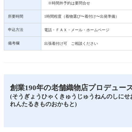
※時間外予約は要問合せ
所要時間
1時間程度（着物選び〜着付け〜出発準備）
申込方法
電話・ＦＡＸ・メール・ホームページ
備考欄
出張着付け可 ご相談ください
創業190年の老舗織物店プロデュー
(そうぎょうひゃくきゅうじゅうねんのしにせ
れんたるきものおかもと)