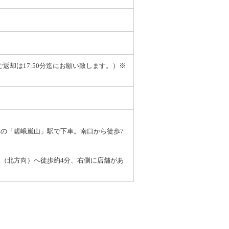
（ご返却は17:50分迄にお願い致します。）※
の「嵯峨嵐山」駅で下車。南口から徒歩7
（北方向）へ徒歩約4分、右側に店舗があ