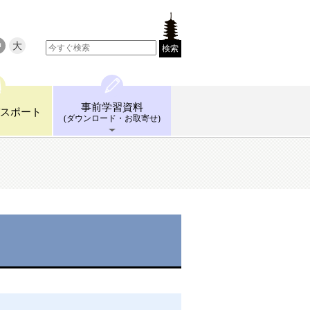
中
大
検索
事前学習
資料
スポート
(ダウンロード
・お取寄せ)