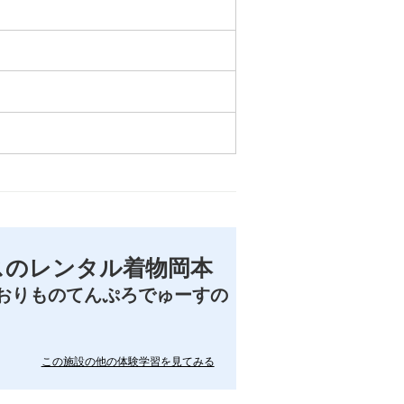
スのレンタル着物岡本
おりものてんぷろでゅーすの
この施設の他の体験学習を見てみる