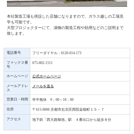
本社製造工場も併設した店舗になりますので、ガラス越しの工場見
学も可能です。
大型プロジェクターにて、漬物の製造工程や効用などのご説明まで
致します。
電話番号
フリーダイヤル：0120-014-173
ファックス番
075-802-1511
号
ホームページ
公式ホームページ
メールアドレ
メールを送る
ス
営業日・時間
年中無休 9：00～18：00
住所
〒615-0006 京都市右京区西院金槌町１５－７
アクセス
地下鉄「西大路御池」駅 ４番出口から徒歩８分