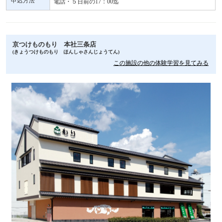
申込方法
電話・５日前の17：00迄
京つけものもり 本社三条店
(きょうつけものもり ほんしゃさんじょうてん)
この施設の他の体験学習を見てみる