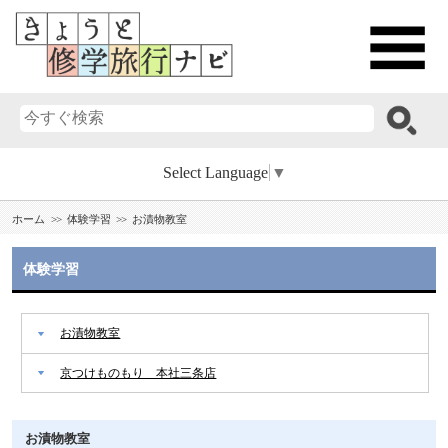
Select Language
▼
ホーム
体験学習
お漬物教室
体験学習
お漬物教室
京つけものもり 本社三条店
お漬物教室