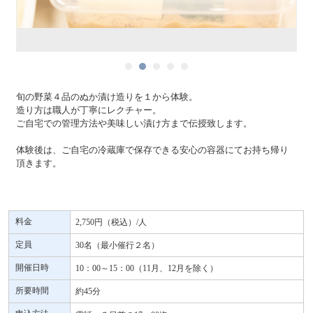
旬の野菜４品のぬか漬け造りを１から体験。
造り方は職人が丁寧にレクチャー。
ご自宅での管理方法や美味しい漬け方まで伝授致します。
体験後は、ご自宅の冷蔵庫で保存できる安心の容器にてお持ち帰り
頂きます。
料金
2,750円（税込）/人
定員
30名（最小催行２名）
開催日時
10：00～15：00（11月、12月を除く）
所要時間
約45分