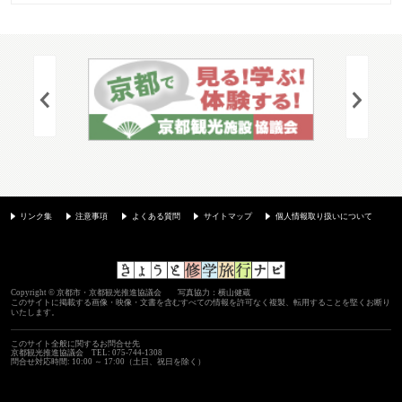
リンク集
注意事項
よくある質問
サイトマップ
個人情報取り扱いについて
Copyright © 京都市・京都観光推進協議会 写真協力：横山健蔵
このサイトに掲載する画像・映像・文書を含むすべての情報を許可なく複製、転用することを堅くお断り
いたします。
このサイト全般に関するお問合せ先
京都観光推進協議会
TEL: 075-744-1308
問合せ対応時間: 10:00 ～ 17:00（土日、祝日を除く）