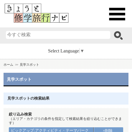
Select Language
▼
ホーム
見学スポット
見学スポット
見学スポットの検索結果
絞り込み検索
（エリア・カテゴリの条件を指定して検索結果を絞り込むことができま
す）
ピックアップ:アクティビティ・テーマパーク
×削除