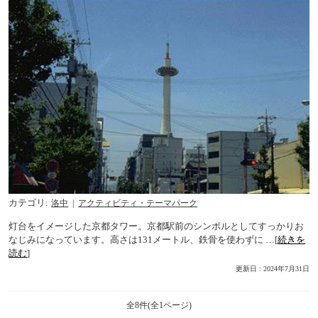
カテゴリ
洛中
アクティビティ・テーマパーク
灯台をイメージした京都タワー。京都駅前のシンボルとしてすっかりお
なじみになっています。高さは131メートル、鉄骨を使わずに …[
続きを
読む
]
更新日 : 2024年7月31日
全8件(全1ページ)