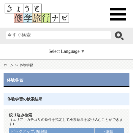
Select Language
▼
ホーム
体験学習
体験学習
体験学習の検索結果
絞り込み検索
（エリア・カテゴリの条件を指定して検索結果を絞り込むことができま
す）
ピックアップ:西陣織
×削除