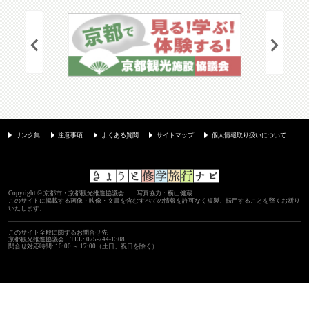
リンク集
注意事項
よくある質問
サイトマップ
個人情報取り扱いについて
Copyright © 京都市・京都観光推進協議会 写真協力：横山健蔵
このサイトに掲載する画像・映像・文書を含むすべての情報を許可なく複製、転用することを堅くお断り
いたします。
このサイト全般に関するお問合せ先
京都観光推進協議会
TEL: 075-744-1308
問合せ対応時間: 10:00 ～ 17:00（土日、祝日を除く）