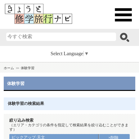
Select Language
▼
ホーム
体験学習
体験学習
体験学習の検索結果
絞り込み検索
（エリア・カテゴリの条件を指定して検索結果を絞り込むことができま
す）
ピックアップ:天文
×削除