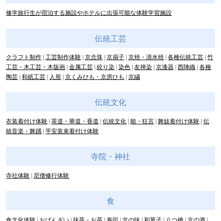
修学旅行生が宿泊する施設やホテルに出張可能な体験学習施設
伝統工芸
クラフト制作
工芸制作体験
京念珠
京扇子
京焼・清水焼
各種伝統工芸
竹
工芸・木工芸・木版画
金属工芸
絞り染
染色
友禅染
京漆器
西陣織
各種
陶芸
和紙工芸
人形
京くみひも・京房ひも
京繍
伝統文化
衣装着付け体験
茶道・華道・香道
伝統文化
能・狂言
舞妓着付け体験
伝
統音楽・舞踊
平安装束着付け体験
寺院・神社
寺社体験
尼僧修行体験
食
食文化体験
おばんざい
抹茶・お茶
寿司
京の味
和菓子
八つ橋
京の酒