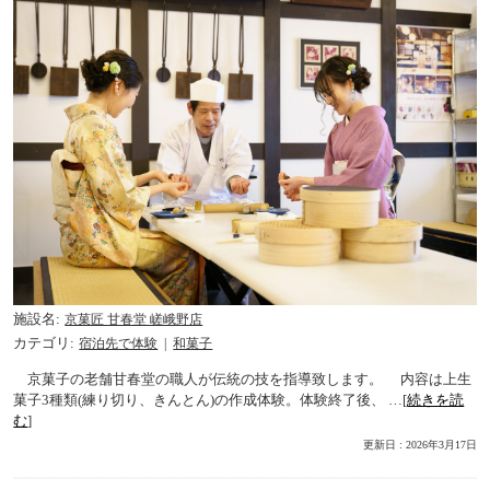
施設名
京菓匠 甘春堂 嵯峨野店
カテゴリ
宿泊先で体験
和菓子
京菓子の老舗甘春堂の職人が伝統の技を指導致します。 内容は上生
菓子3種類(練り切り、きんとん)の作成体験。体験終了後、 …[
続きを読
む
]
更新日 : 2026年3月17日