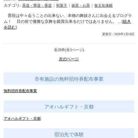
カテゴリ
茶道・華道・香道
和菓子
抹茶・お茶
食文化体験
普段は中々会うことの出来ない、本物の舞妓さんに出会えるプログラ
ム！ 目の前で優雅な京舞を鑑賞出来るだけではありません。 …[
続き
を読む
]
更新日 : 2026年1月16日
全28件(全3ページ)
次のページ
市有施設の無料招待券配布事業
無料招待券配布事業
アオハルギフト・京都
アオハルギフト・京都
宿泊先で体験