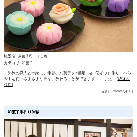
施設名
京菓子司 よし廣
カテゴリ
和菓子
熟練の職人と一緒に、季節の京菓子を2種類（各1個ずつ）作り、へら
や手を使いさまざまな技を、教わることができます。 また …[
続きを
読む
]
更新日 : 2026年6月12日
和菓子手作り体験