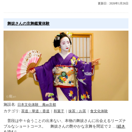
更新日 : 2026年1月26日
舞妓さんの京舞鑑賞体験
施設名
日本文化体験 庵an京都
カテゴリ
茶道・華道・香道
和菓子
抹茶・お茶
食文化体験
普段は中々会うことの出来ない、本物の舞妓さんに出会えるリーズナ
ブルなショートコース。 舞妓さんの艶やかな京舞を間近で２ …[
続き
を読む
]