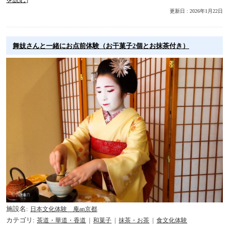
更新日 : 2026年1月22日
舞妓さんと一緒にお点前体験（お干菓子2個とお抹茶付き）
施設名
日本文化体験 庵an京都
カテゴリ
茶道・華道・香道
和菓子
抹茶・お茶
食文化体験