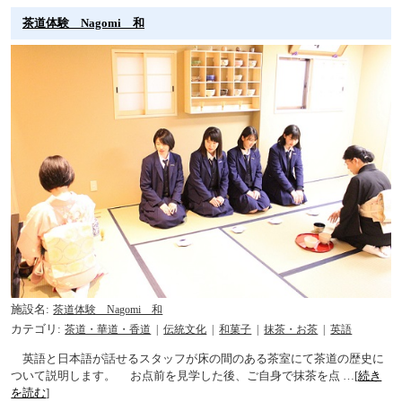
茶道体験 Nagomi 和
施設名
茶道体験 Nagomi 和
カテゴリ
茶道・華道・香道
伝統文化
和菓子
抹茶・お茶
英語
英語と日本語が話せるスタッフが床の間のある茶室にて茶道の歴史に
ついて説明します。 お点前を見学した後、ご自身で抹茶を点 …[
続き
を読む
]