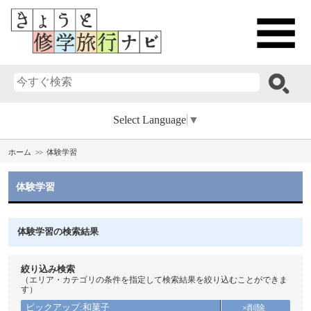
Select Language
▼
ホーム
体験学習
体験学習
体験学習の検索結果
絞り込み検索
（エリア・カテゴリの条件を指定して検索結果を絞り込むことができま
す）
ピックアップ:和菓子
×削除