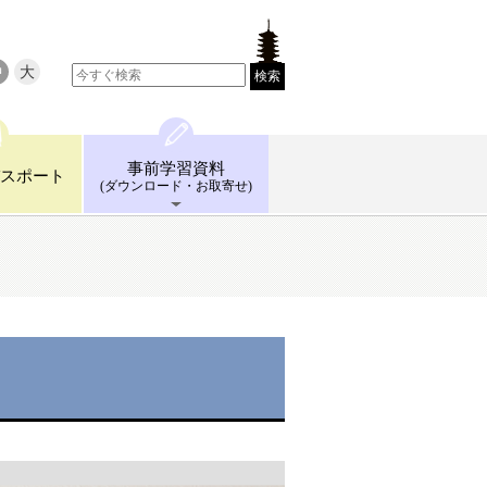
中
大
検索
事前学習
資料
スポート
(ダウンロード
・お取寄せ)