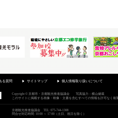
ある質問
サイトマップ
個人情報取り扱いについて
Copyright © 京都市・京都観光推進協議会 写真協力：横山健蔵
このサイトに掲載する画像・映像・文書を含むすべての情報を許可なく複
京都観光推進協議会
TEL: 075-744-1308
問合せ対応時間: 10:00 ～ 17:00（土日、祝日を除く）