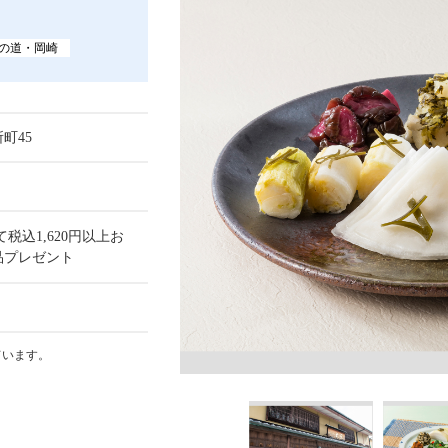
の道・岡崎
町45
税込1,620円以上お
品プレゼント
ています。