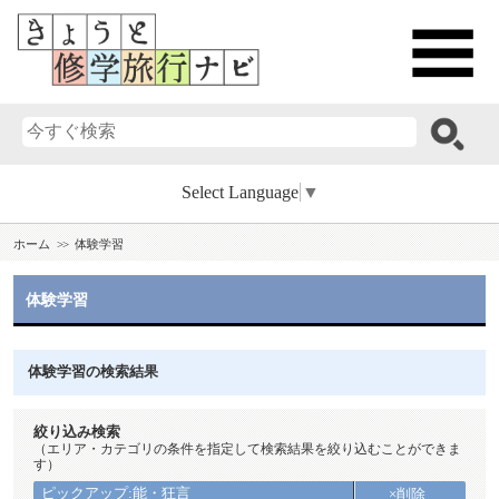
Select Language
▼
ホーム
体験学習
体験学習
体験学習の検索結果
絞り込み検索
（エリア・カテゴリの条件を指定して検索結果を絞り込むことができま
す）
ピックアップ:能・狂言
×削除