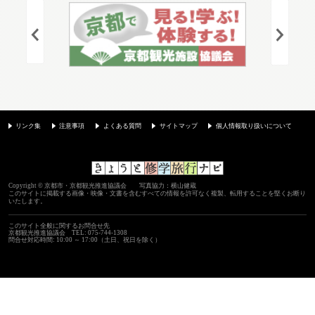
リンク集
注意事項
よくある質問
サイトマップ
個人情報取り扱いについて
Copyright © 京都市・京都観光推進協議会 写真協力：横山健蔵
このサイトに掲載する画像・映像・文書を含むすべての情報を許可なく複製、転用することを堅くお断り
いたします。
このサイト全般に関するお問合せ先
京都観光推進協議会
TEL: 075-744-1308
問合せ対応時間: 10:00 ～ 17:00（土日、祝日を除く）