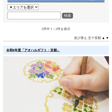
検索
2件中 1～2件を表示
並び替え:五十音順
▲
▼
令和8年度「アオハルギフト・京都」