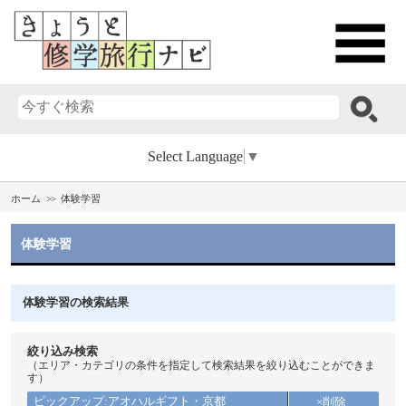
Select Language
▼
ホーム
体験学習
体験学習
体験学習の検索結果
絞り込み検索
（エリア・カテゴリの条件を指定して検索結果を絞り込むことができま
す）
ピックアップ:アオハルギフト・京都
×削除