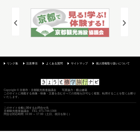
リンク集
注意事項
よくある質問
サイトマップ
個人情報取り扱いについて
Copyright © 京都市・京都観光推進協議会 写真協力：横山健蔵
このサイトに掲載する画像・映像・文書を含むすべての情報を許可なく複製、転用することを堅くお断り
いたします。
このサイト全般に関するお問合せ先
京都観光推進協議会
TEL: 075-744-1308
問合せ対応時間: 10:00 ～ 17:00（土日、祝日を除く）