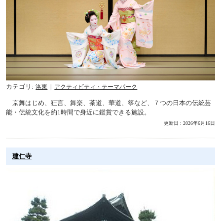
カテゴリ
洛東
アクティビティ・テーマパーク
京舞はじめ、狂言、舞楽、茶道、華道、筝など、７つの日本の伝統芸
能・伝統文化を約1時間で身近に鑑賞できる施設。
更新日 : 2026年6月16日
建仁寺