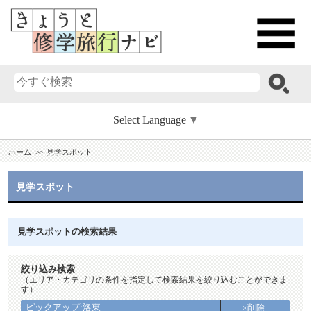
Select Language
▼
ホーム
見学スポット
見学スポット
見学スポットの検索結果
絞り込み検索
（エリア・カテゴリの条件を指定して検索結果を絞り込むことができま
す）
ピックアップ:洛東
×削除